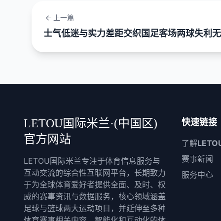
上一篇
士气低迷与实力差距交织国足客场两球失利无
LETOU国际米兰·(中国区)
快速链接
官方网站
了解
LETO
赛事新闻
LETOU国际米兰专注于体育信息服务与
互动交流的综合性互联网平台，长期致力
服务中心
于为全球体育爱好者提供全面、及时、权
威的赛事资讯与数据服务，核心领域涵盖
足球与篮球两大运动项目，并延伸至多种
体育赛事相关内容。智能化和互动化的体