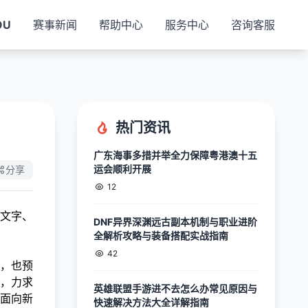
OU
赛事新闻
帮助中心
服务中心
咨询客服
热门资讯
广东海事多措并举全力保障粤港澳十五
运会顺利开展
分享
12
文字、
DNF异界深渊远古副本机制与职业进阶
全解析攻略与装备搭配实战指南
42
，也预
，力求
英雄联盟手游进不去怎么办常见原因与
面向新
快速解决方法大全详解指南