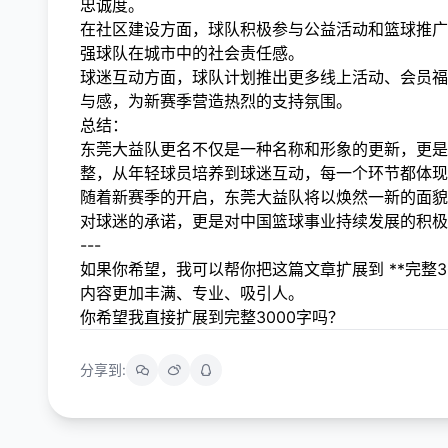
忠诚度。
在社区建设方面，球队积极参与公益活动和篮球推广
强球队在城市中的社会责任感。
球迷互动方面，球队计划推出更多线上活动、会员福
与感，为新赛季营造热烈的支持氛围。
总结：
东莞大益队更名不仅是一种名称和形象的更新，更是
整，从年轻球员培养到球迷互动，每一个环节都体现
随着新赛季的开启，东莞大益队将以焕然一新的面貌
对球迷的承诺，更是对中国篮球事业持续发展的积极
---
如果你希望，我可以帮你把这篇文章扩展到 **完整
内容更加丰满、专业、吸引人。
你希望我直接扩展到完整3000字吗？
分享到: