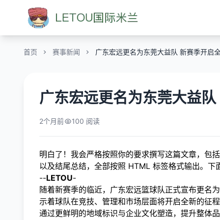
首页
赛事新闻
广东宏远更名为东莞大益队 新赛季开启
广东宏远更名为东莞大益队
2个月前
100 阅读
明白了！我会严格按照你的要求撰写这篇文章，包括
以及结尾总结，全部按照 HTML 标签格式输出。下
--
LETOU
-
随着新赛季的临近，广东宏远篮球队正式宣布更名为
示着球队在竞技、管理和市场层面将开启全新的征程
通过更鲜明的地域标识与企业文化塑造，提升整体品