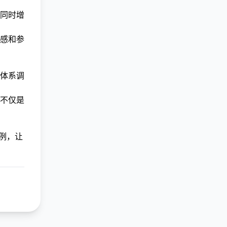
同时增
感和参
体系调
不仅是
案例，让