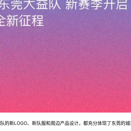
队的新LOGO、新队服和周边产品设计，都充分体现了东莞的城