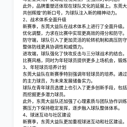
此外，品牌重塑还体现在球队文化的延展上。东莞大
共创辉煌”的新口号，为球队注入新的精神动力。
2、战术体系全面升级
新赛季，东莞大益队在战术体系上进行了全面升级。
优化调整，力求在比赛中实现更高效的得分和防守。
防守端，球队引入了更加灵活的轮转机制和高压防守
整体防线更具协调性和威慑力。
进攻端，球队强化了快攻反击与三分球战术的结合。
比赛风格，同时为年轻球员提供更多上场机会，锻炼
3、年轻球员培养计划
东莞大益队在新赛季特别强调年轻球员的培养。通过
的主力球员，为未来发展储备实力。
球队在青年球员选拔上也引入了更多创新手段，包括
而挖掘更多潜力球员。
此外，东莞大益队还加强了心理素质与团队协作训练
赛压力下保持稳定发挥，逐步融入球队整体体系。
4、球迷互动与社区建设
新赛季，东莞大益队更加重视球迷互动和社区建设。